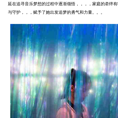
延在追寻音乐梦想的过程中逐渐领悟，，，，家庭的牵绊有时
与守护，，，赋予了她出发追梦的勇气和力量。。。