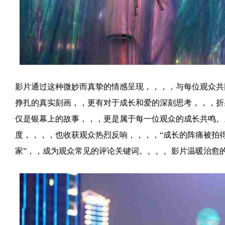
影片通过这种微妙而真挚的情感呈现，，，，与每位观
挣扎的真实刻画，，更有对于成长和爱的深刻思考，，
仅是银幕上的故事，，，更是属于每一位观众的成长共鸣。
度，，，，也收获观众热烈反响，，，
家”，，成为观众常见的评论关键词。。。。影片温暖治愈的故