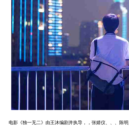
电影《独一无二》由王沐编剧并执导，，张婧仪、、、陈明昊、