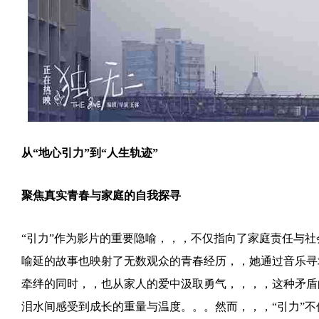
从“地心引力”到“人生轨迹”
聚焦真实青春与家庭的自我探寻
“引力”作为影片的重要隐喻，，，不仅指向了家庭责任与社会期
喻延的故事也映射了无数观众的青春经历，，她通过音乐寻求自由
牵绊的同时，，也从家人的爱中汲取勇气，，，，这种矛
泪水间感受到成长的重量与温度。。。然而，，，“引力