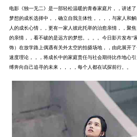
电影《独一无二》是一部轻松温暖的青春家庭片，，讲述
梦想的成长选择中，，确立自我主体性，，，，与
人的成长心情，，更有一家人彼此托举的治愈亲情，，聚焦
的亲情，，看不破的是远方的梦想。。。。
饰）在放学路上偶遇有关外太空的拍摄场地，，由此展开了一段
速度理论，，，将成长中的家庭责任与社会期待比作地心引力，
缚奔向自己追寻的未来，，，，每个人都在试探前行。。