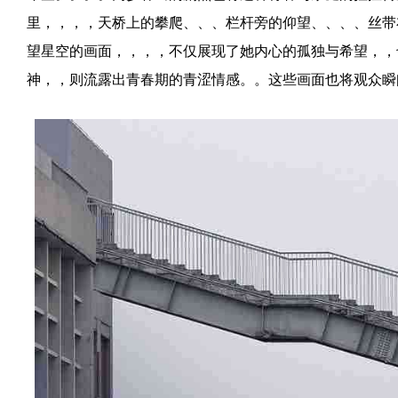
里，，，，天桥上的攀爬、、、栏杆旁的仰望、、
望星空的画面，，，，不仅展现了她内心的孤独与希望
神，，则流露出青春期的青涩情感。。这些画面也将观众瞬间拉回青